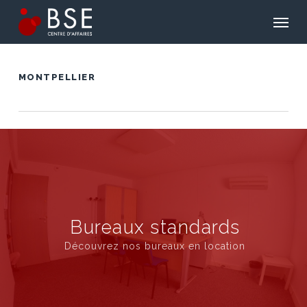
Skip
Men
to
main
content
MONTPELLIER
Bureaux standards
Découvrez nos bureaux en location